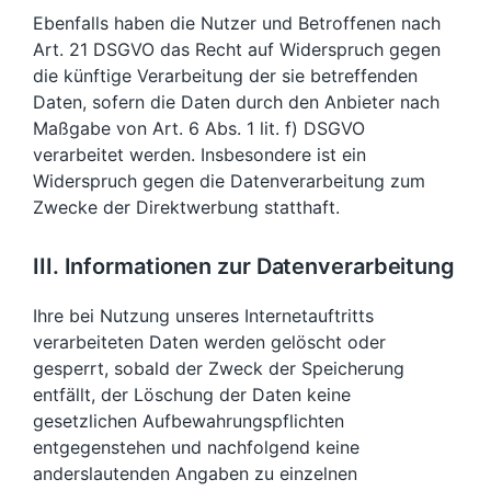
Ebenfalls haben die Nutzer und Betroffenen nach
Art. 21 DSGVO das Recht auf Widerspruch gegen
die künftige Verarbeitung der sie betreffenden
Daten, sofern die Daten durch den Anbieter nach
Maßgabe von Art. 6 Abs. 1 lit. f) DSGVO
verarbeitet werden. Insbesondere ist ein
Widerspruch gegen die Datenverarbeitung zum
Zwecke der Direktwerbung statthaft.
III. Informationen zur Datenverarbeitung
Ihre bei Nutzung unseres Internetauftritts
verarbeiteten Daten werden gelöscht oder
gesperrt, sobald der Zweck der Speicherung
entfällt, der Löschung der Daten keine
gesetzlichen Aufbewahrungspflichten
entgegenstehen und nachfolgend keine
anderslautenden Angaben zu einzelnen