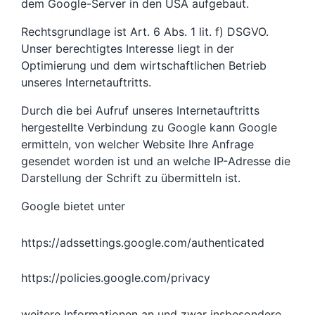
dem Google-Server in den USA aufgebaut.
Rechtsgrundlage ist Art. 6 Abs. 1 lit. f) DSGVO.
Unser berechtigtes Interesse liegt in der
Optimierung und dem wirtschaftlichen Betrieb
unseres Internetauftritts.
Durch die bei Aufruf unseres Internetauftritts
hergestellte Verbindung zu Google kann Google
ermitteln, von welcher Website Ihre Anfrage
gesendet worden ist und an welche IP-Adresse die
Darstellung der Schrift zu übermitteln ist.
Google bietet unter
https://adssettings.google.com/authenticated
https://policies.google.com/privacy
weitere Informationen an und zwar insbesondere