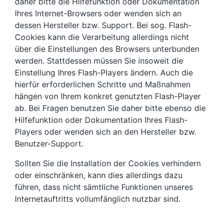
daher bitte die Hilfefunktion oder Dokumentation
Ihres Internet-Browsers oder wenden sich an
dessen Hersteller bzw. Support. Bei sog. Flash-
Cookies kann die Verarbeitung allerdings nicht
über die Einstellungen des Browsers unterbunden
werden. Stattdessen müssen Sie insoweit die
Einstellung Ihres Flash-Players ändern. Auch die
hierfür erforderlichen Schritte und Maßnahmen
hängen von Ihrem konkret genutzten Flash-Player
ab. Bei Fragen benutzen Sie daher bitte ebenso die
Hilfefunktion oder Dokumentation Ihres Flash-
Players oder wenden sich an den Hersteller bzw.
Benutzer-Support.
Sollten Sie die Installation der Cookies verhindern
oder einschränken, kann dies allerdings dazu
führen, dass nicht sämtliche Funktionen unseres
Internetauftritts vollumfänglich nutzbar sind.